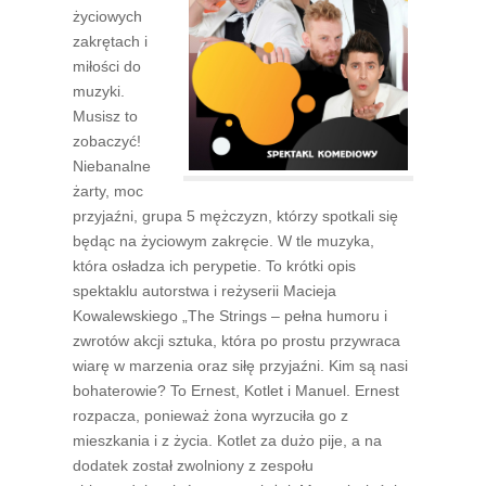
życiowych
zakrętach i
miłości do
muzyki.
Musisz to
zobaczyć!
Niebanalne
żarty, moc
przyjaźni, grupa 5 mężczyzn, którzy spotkali się
będąc na życiowym zakręcie. W tle muzyka,
która osładza ich perypetie. To krótki opis
spektaklu autorstwa i reżyserii Macieja
Kowalewskiego „The Strings – pełna humoru i
zwrotów akcji sztuka, która po prostu przywraca
wiarę w marzenia oraz siłę przyjaźni. Kim są nasi
bohaterowie? To Ernest, Kotlet i Manuel. Ernest
rozpacza, ponieważ żona wyrzuciła go z
mieszkania i z życia. Kotlet za dużo pije, a na
dodatek został zwolniony z zespołu