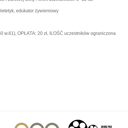
tetyk, edukator żywieniowy
0 w.61), OPŁATA: 20 zł, ILOŚĆ uczestników ograniczona