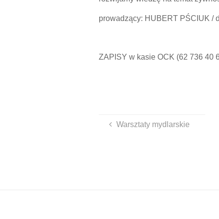
prowadzący: HUBERT PŚCIUK / die
ZAPISY w kasie OCK (62 736 40 6
Warsztaty mydlarskie