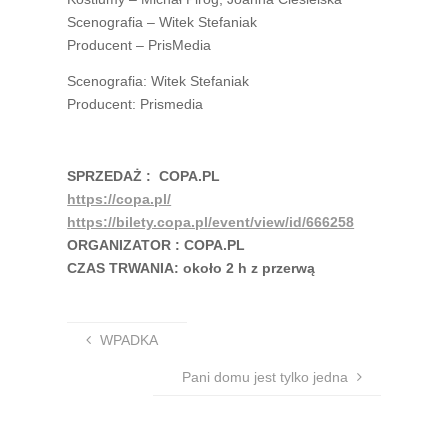
Scenografia – Witek Stefaniak
Producent – PrisMedia
Scenografia: Witek Stefaniak
Producent: Prismedia
SPRZEDAŻ : COPA.PL
https://copa.pl/
https://bilety.copa.pl/event/view/id/666258
ORGANIZATOR : COPA.PL
CZAS TRWANIA: około 2 h z przerwą
WPADKA
Pani domu jest tylko jedna