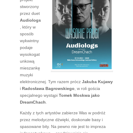
stworzony
przez duet
Audiologs
, który w
sposób
wykwintny
podaje
wysokogat
unkową
mieszankę
muzyki
elektronicznej. Tym razem prócz
Jakuba Kujawy
i
Radosława Bagrowskiego
, w roli gościa
specjalnego wystąpi
Tomek Moskwa jako
DreamChach
.
Każdy z tych artystów zabierze Was w podróż
przez melodyczne dźwięki, doskonałe basy i
spasowane bity. Na pewno nie jest to impreza