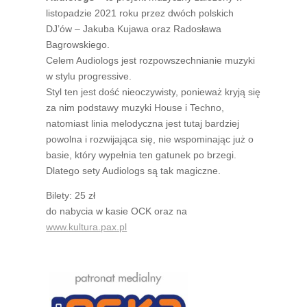
listopadzie 2021 roku przez dwóch polskich
DJ’ów – Jakuba Kujawa oraz Radosława
Bagrowskiego.
Celem Audiologs jest rozpowszechnianie muzyki
w stylu progressive.
Styl ten jest dość nieoczywisty, ponieważ kryją się
za nim podstawy muzyki House i Techno,
natomiast linia melodyczna jest tutaj bardziej
powolna i rozwijająca się, nie wspominając już o
basie, który wypełnia ten gatunek po brzegi.
Dlatego sety Audiologs są tak magiczne.
Bilety: 25 zł
do nabycia w kasie OCK oraz na
www.kultura.pax.pl