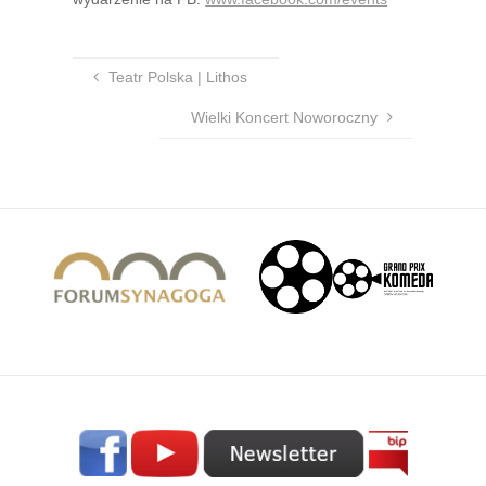
Teatr Polska | Lithos
Wielki Koncert Noworoczny