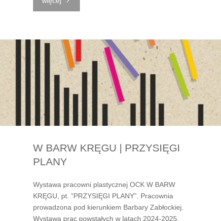
więcej
na
Wolności
|
Styczeń"
W BARW KRĘGU | PRZYSIĘGI
PLANY
Wystawa pracowni plastycznej OCK W BARW
KRĘGU, pt. ”PRZYSIĘGI PLANY”. Pracownia
prowadzona pod kierunkiem Barbary Zabłockiej.
Wystawa prac powstałych w latach 2024-2025.