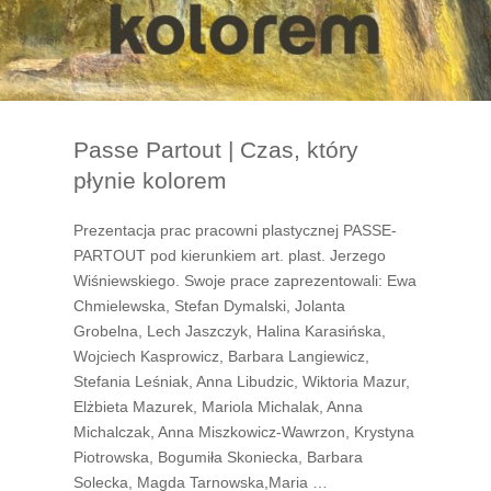
Passe Partout | Czas, który
płynie kolorem
Prezentacja prac pracowni plastycznej PASSE-
PARTOUT pod kierunkiem art. plast. Jerzego
Wiśniewskiego. Swoje prace zaprezentowali: Ewa
Chmielewska, Stefan Dymalski, Jolanta
Grobelna, Lech Jaszczyk, Halina Karasińska,
Wojciech Kasprowicz, Barbara Langiewicz,
Stefania Leśniak, Anna Libudzic, Wiktoria Mazur,
Elżbieta Mazurek, Mariola Michalak, Anna
Michalczak, Anna Miszkowicz-Wawrzon, Krystyna
Piotrowska, Bogumiła Skoniecka, Barbara
Solecka, Magda Tarnowska,Maria …