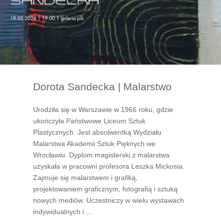
Śpiewamy
na
Rockowo"
Dorota Sandecka | Malarstwo
Urodziła się w Warszawie w 1966 roku, gdzie
ukończyła Państwowe Liceum Sztuk
Plastycznych. Jest absolwentką Wydziału
Malarstwa Akademii Sztuk Pięknych we
Wrocławiu. Dyplom magisterski z malarstwa
uzyskała w pracowni profesora Leszka Mickosia.
Zajmuje się malarstwem i grafiką,
projektowaniem graficznym, fotografią i sztuką
nowych mediów. Uczestniczy w wielu wystawach
indywidualnych i …