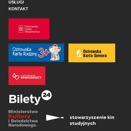
USŁUGI
KONTAKT