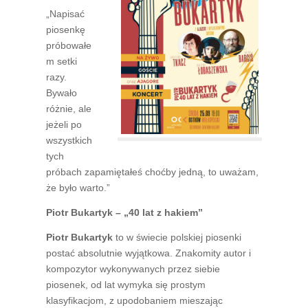
„Napisać
piosenkę
próbowałe
m setki
razy.
Bywało
różnie, ale
jeżeli po
wszystkich
tych
próbach zapamiętałeś choćby jedną, to uważam,
że było warto.”
Piotr Bukartyk – „40 lat z hakiem”
Piotr Bukartyk
to w świecie polskiej piosenki
postać absolutnie wyjątkowa. Znakomity autor i
kompozytor wykonywanych przez siebie
piosenek, od lat wymyka się prostym
klasyfikacjom, z upodobaniem mieszając