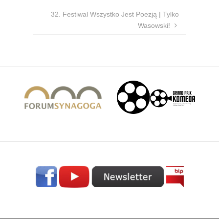
32. Festiwal Wszystko Jest Poezją | Tylko
Wasowski!