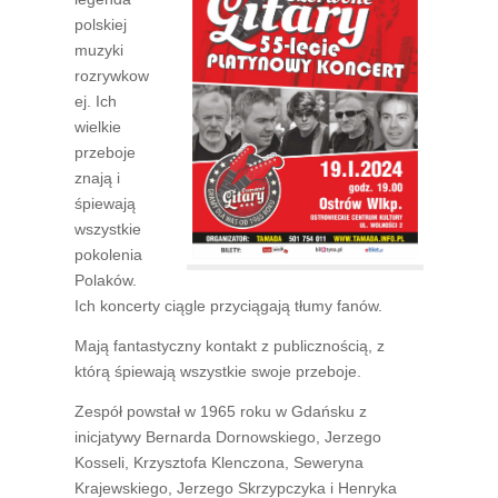
polskiej
muzyki
rozrywkow
ej. Ich
wielkie
przeboje
znają i
śpiewają
wszystkie
pokolenia
Polaków.
Ich koncerty ciągle przyciągają tłumy fanów.
Mają fantastyczny kontakt z publicznością, z
którą śpiewają wszystkie swoje przeboje.
Zespół powstał w 1965 roku w Gdańsku z
inicjatywy Bernarda Dornowskiego, Jerzego
Kosseli, Krzysztofa Klenczona, Seweryna
Krajewskiego, Jerzego Skrzypczyka i Henryka