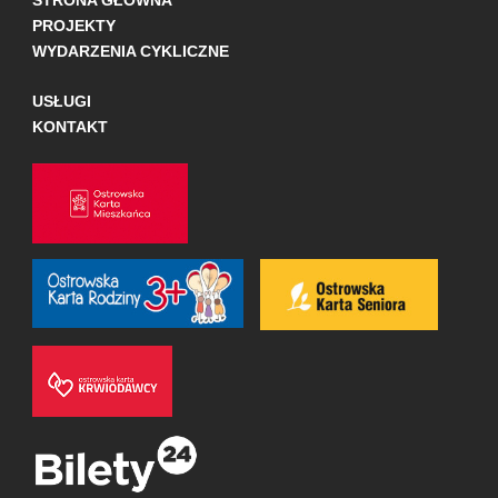
STRONA GŁÓWNA
PROJEKTY
WYDARZENIA CYKLICZNE
USŁUGI
KONTAKT