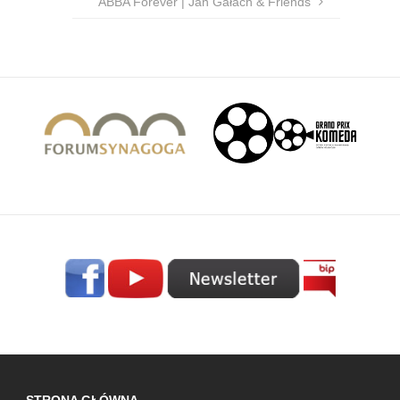
ABBA Forever | Jan Gałach & Friends