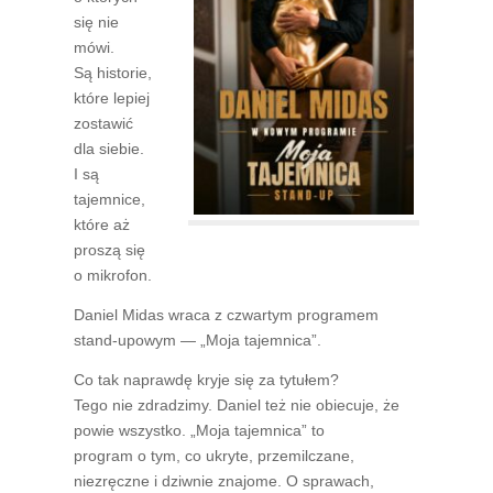
się nie
mówi.
Są historie,
które lepiej
zostawić
dla siebie.
I są
tajemnice,
które aż
proszą się
o mikrofon.
Daniel Midas wraca z czwartym programem
stand-upowym — „Moja tajemnica”.
Co tak naprawdę kryje się za tytułem?
Tego nie zdradzimy. Daniel też nie obiecuje, że
powie wszystko. „Moja tajemnica” to
program o tym, co ukryte, przemilczane,
niezręczne i dziwnie znajome. O sprawach,