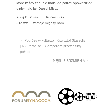
które każdy zna, ale mało kto potrafi opowiedzieć
o nich tak, jak Daniel Midas.
Przyjdź. Posłuchaj. Pośmiej się.
A reszta… zostaje między nami.
Podróże w kulturze | Krzysztof Staszelis
| RV Paradise – Camperem przez dziką
północ
MĘSKIE BRZMIENIA