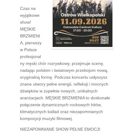
Czas na
wyjątkowe
show!
MĘSKIE
BRZMIENI
A
, pierwszy
w Polsce
profesjonal
ny
męski chór rozrywkowy
, przejmuje scenę,
nadając polskim i światowym przebojom nową,
oryginalną formę. Podczas koncertu usłyszysz
znane utwory pełne energii, refleksji i mocnych
dźwięków w zupełnie nowych, unikalnych
aranżacjach.
MĘSKIE BRZMIENIA
to doskonałe
połączenie dynamicznych rockowych hitów,
klimatycznych ballad oraz niezapomnianych
kompozycji muzyki filmowej.
NIEZAPOMNIANE SHOW PEŁNE EMOCJI