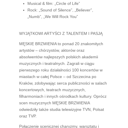
Musical & film:
„Circle of Life”
Rock:
„Sound of Silence”, „Believer”,
„Numb”, „We Will Rock You”
WYJĄTKOWI ARTYŚCI Z TALENTEM I PASJĄ
MĘSKIE BRZMIENIA
to ponad 20 znakomitych
artystów – chórzystów, aktorów oraz
absolwentów najlepszych polskich akademii
muzycznych i teatralnych. Zagrali w ciągu
pierwszego roku działalności 100 koncertów w
miastach w całej Polsce – od Szczecina po
Kraków, zdobywając serca publiczności w salach
koncertowych, teatrach muzycznych,
filharmoniach i innych ośrodkach kultury. Oprócz
scen muzycznych
MĘSKIE BRZMIENIA
odwiedziły także studia telewizyjne TVN, Polsat
oraz TVP.
Połączenie scenicznej charyzmy, warsztatu i