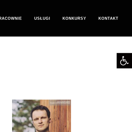
RACOWNIE
USŁUGI
KONKURSY
KONTAKT
Otwórz 