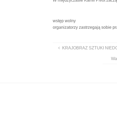
W międzyczasie Kamil Pivot zaczą
wstęp wolny
organizatorzy zastrzegają sobie 
KRAJOBRAZ SZTUKI NIEDOROS
Wa