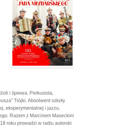
li i śpiewa. Perkusista,
usza” Trójki. Absolwent szkoły
, eksperymentalnej i jazzu.
skiego. Razem z Marcinem Maseckim
8 roku prowadzi w radiu autorski