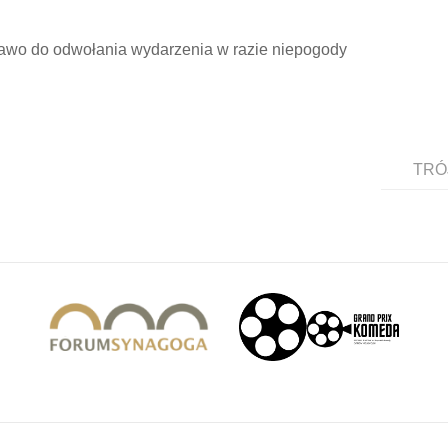
prawo do odwołania wydarzenia w razie niepogody
TRÓJ