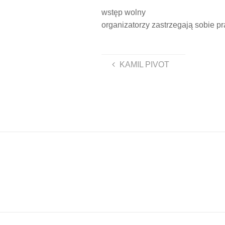
wstęp wolny
organizatorzy zastrzegają sobie 
KAMIL PIVOT