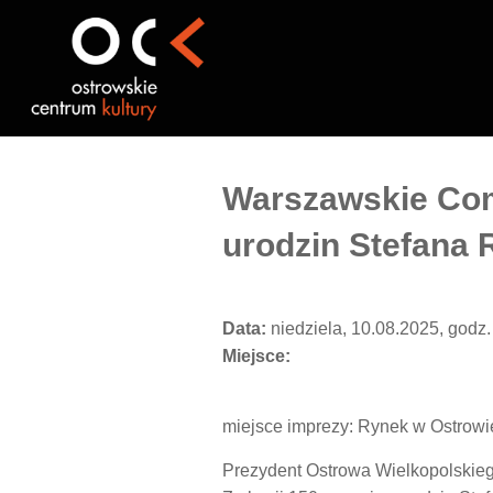
Przejdź
do
treści
Warszawskie Com
urodzin Stefana
Data:
niedziela, 10.08.2025, godz.
Miejsce:
miejsce imprezy: Rynek w Ostrowi
Prezydent Ostrowa Wielkopolskie