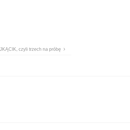
KĄCIK, czyli trzech na próbę