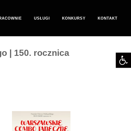
RACOWNIE
USŁUGI
KONKURSY
KONTAKT
 | 150. rocznica
Otwórz 