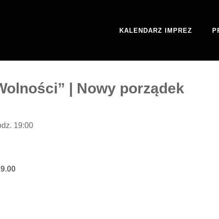
KALENDARZ IMPREZ
P
olności” | Nowy porządek
odz. 19:00
19.00