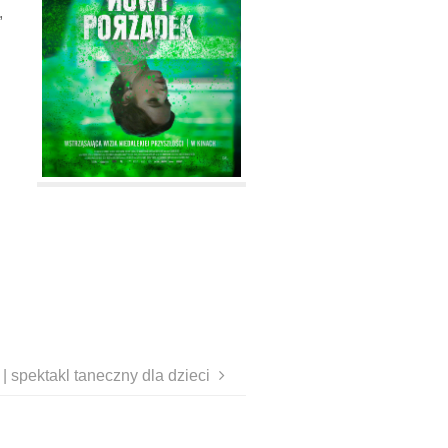
,
ektakl taneczny dla dzieci