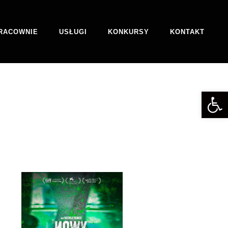
RACOWNIE
USŁUGI
KONKURSY
KONTAKT
Otwórz 