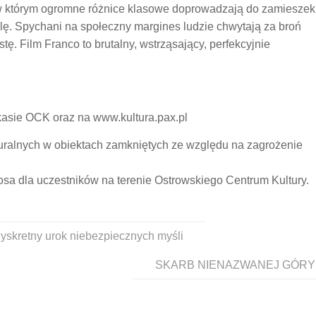
 w którym ogromne różnice klasowe doprowadzają do zamieszek
lę. Spychani na społeczny margines ludzie chwytają za broń
. Film Franco to brutalny, wstrząsający, perfekcyjnie
kasie OCK oraz na www.kultura.pax.pl
turalnych w obiektach zamkniętych ze względu na zagrożenie
sa dla uczestników na terenie Ostrowskiego Centrum Kultury.
yskretny urok niebezpiecznych myśli
SKARB NIENAZWANEJ GÓRY | sp