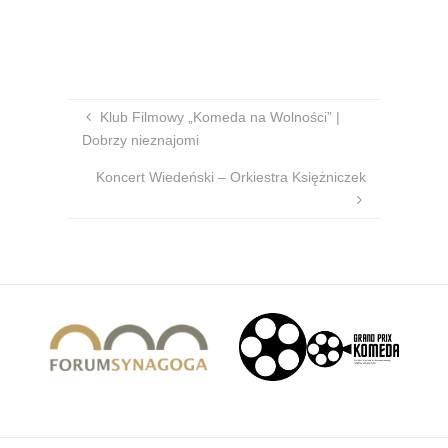
Klub Filmowy „Komeda na Wolności” |
Dobrzy nieznajomi
Koncert Wiedeński – Orkiestra Księżniczek