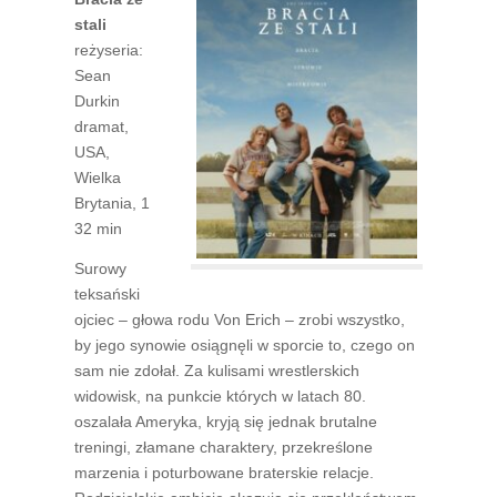
stali
reżyseria:
Sean
Durkin
dramat,
USA,
Wielka
Brytania, 1
32 min
Surowy
teksański
ojciec – głowa rodu Von Erich – zrobi wszystko,
by jego synowie osiągnęli w sporcie to, czego on
sam nie zdołał. Za kulisami wrestlerskich
widowisk, na punkcie których w latach 80.
oszalała Ameryka, kryją się jednak brutalne
treningi, złamane charaktery, przekreślone
marzenia i poturbowane braterskie relacje.