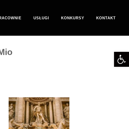
RACOWNIE
USŁUGI
KONKURSY
KONTAKT
Mio
Otwórz 