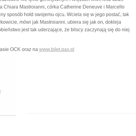
 Chiara Mastroianni, córka Catherine Deneuve i Marcello
ny sposób hołd swojemu ojcu. Wciela się w jego postać, tak
łkowicie, mówi jak Mastroianni, ubiera się jak on, dokleja
bieństwo jest tak uderzające, że bliscy zaczynają się do niej
 kasie OCK oraz na
www.bilet.pax.pl