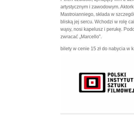
artystycznym i zawodowym. Aktorka
Mastroianniego, składa w szczegól
bliską jej sercu. Wchodzi w rolę ca
wąsy, nosi kapelusz i perukę. Podo
zwracać „Marcello”.
bilety w cenie 15 zł do nabycia w