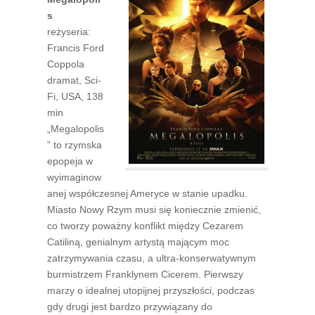
s
reżyseria:
Francis Ford
Coppola
dramat, Sci-
Fi, USA, 138
min
„Megalopolis
” to rzymska
epopeja w
wyimaginow
anej współczesnej Ameryce w stanie upadku.
Miasto Nowy Rzym musi się koniecznie zmienić,
co tworzy poważny konflikt między Cezarem
Catiliną, genialnym artystą mającym moc
zatrzymywania czasu, a ultra-konserwatywnym
burmistrzem Franklynem Cicerem. Pierwszy
marzy o idealnej utopijnej przyszłości, podczas
gdy drugi jest bardzo przywiązany do