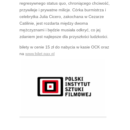
regresywnego status quo, chroniącego chciwość,
przywileje i prywatne milicje. Córka burmistrza i
celebrytka Julia Cicero, zakochana w Cezarze
Catilinie, jest rozdarta między dwoma
mężczyznami i będzie musiała odkryć, co jej
zdaniem jest najlepsze dla przyszłości ludzkości.
bilety w cenie 15 zł do nabycia w kasie OCK oraz
na
www.bilet.pax.pl