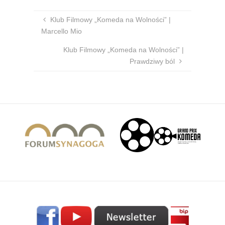
Klub Filmowy „Komeda na Wolności” |
Marcello Mio
Klub Filmowy „Komeda na Wolności” |
Prawdziwy ból