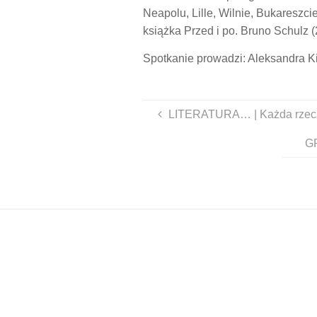
Neapolu, Lille, Wilnie, Bukaresz
książka Przed i po. Bruno Schulz 
Spotkanie prowadzi: Aleksandra K
LITERATURA… | Każda rzecz je
GR