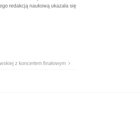
jego redakcją naukową ukazała się
skiej z koncertem finałowym