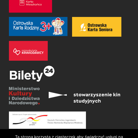
Ta strona korzysta z ciasteczek aby świadczyć usługi na