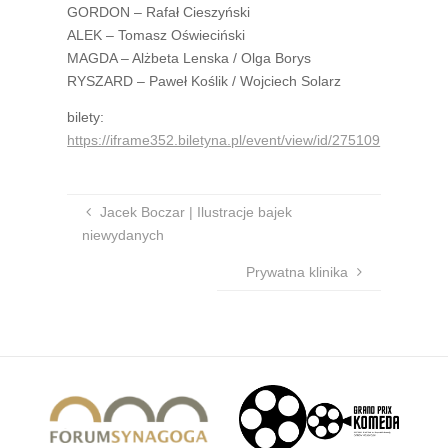
GORDON – Rafał Cieszyński
ALEK – Tomasz Oświeciński
MAGDA – Alżbeta Lenska / Olga Borys
RYSZARD – Paweł Koślik / Wojciech Solarz
bilety:
https://iframe352.biletyna.pl/event/view/id/275109
Jacek Boczar | Ilustracje bajek
niewydanych
Prywatna klinika