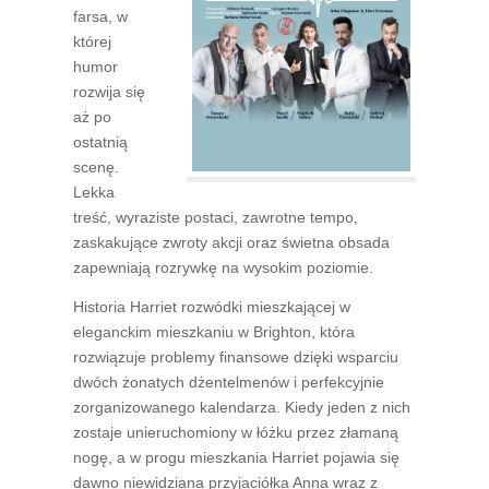
farsa, w
której
humor
rozwija się
aż po
ostatnią
scenę.
Lekka
treść, wyraziste postaci, zawrotne tempo,
zaskakujące zwroty akcji oraz świetna obsada
zapewniają rozrywkę na wysokim poziomie.
Historia Harriet rozwódki mieszkającej w
eleganckim mieszkaniu w Brighton, która
rozwiązuje problemy finansowe dzięki wsparciu
dwóch żonatych dżentelmenów i perfekcyjnie
zorganizowanego kalendarza. Kiedy jeden z nich
zostaje unieruchomiony w łóżku przez złamaną
nogę, a w progu mieszkania Harriet pojawia się
dawno niewidziana przyjaciółka Anna wraz z